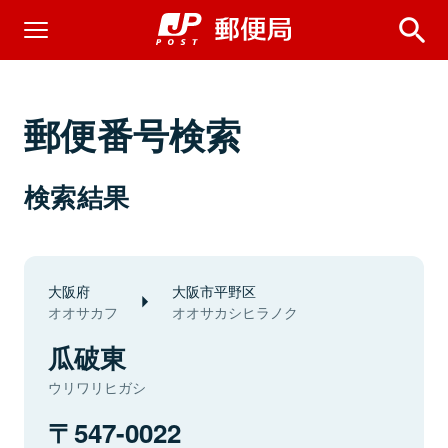
郵便番号検索
検索結果
大阪府
大阪市平野区
オオサカフ
オオサカシヒラノク
瓜破東
ウリワリヒガシ
547-0022