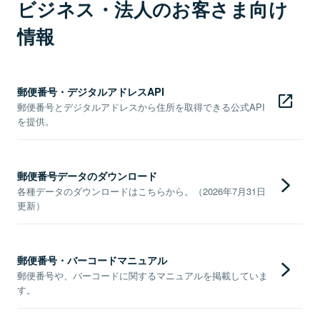
ビジネス・法人のお客さま向け
情報
郵便番号・デジタルアドレスAPI
郵便番号とデジタルアドレスから住所を取得できる公式API
を提供。
郵便番号データのダウンロード
各種データのダウンロードはこちらから。（2026年7月31日
更新）
郵便番号・バーコードマニュアル
郵便番号や、バーコードに関するマニュアルを掲載していま
す。