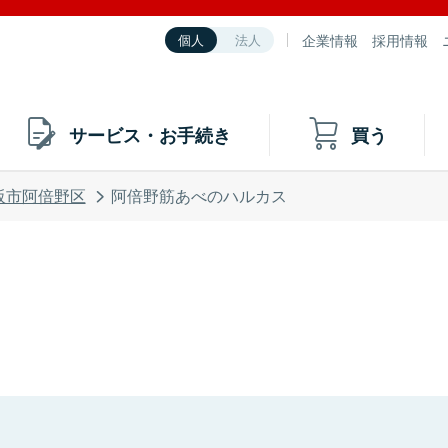
企業情報
採用情報
個人
法人
サービス・お手続き
買う
阪市阿倍野区
阿倍野筋あべのハルカス