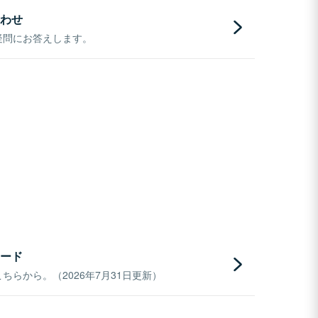
わせ
疑問にお答えします。
ード
らから。（2026年7月31日更新）