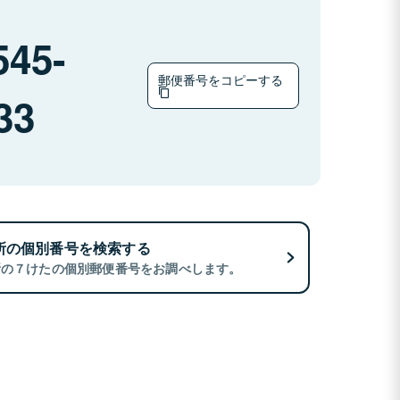
545-
郵便番号をコピーする
33
所の個別番号を検索する
所の７けたの個別郵便番号をお調べします。