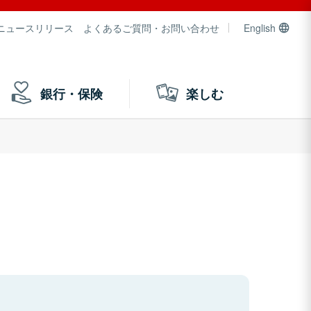
ニュースリリース
よくあるご質問・お問い合わせ
English
銀行・保険
楽しむ