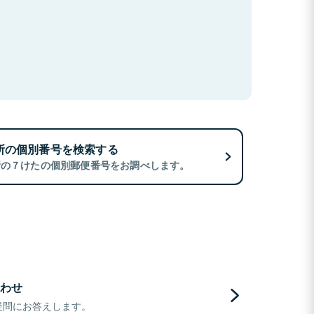
所の個別番号を検索する
所の７けたの個別郵便番号をお調べします。
わせ
疑問にお答えします。