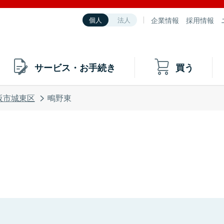
企業情報
採用情報
個人
法人
サービス・お手続き
買う
阪市城東区
鴫野東