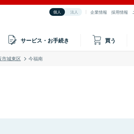
企業情報
採用情報
個人
法人
サービス・お手続き
買う
阪市城東区
今福南