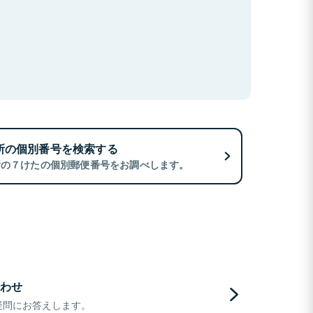
所の個別番号を検索する
所の７けたの個別郵便番号をお調べします。
わせ
疑問にお答えします。