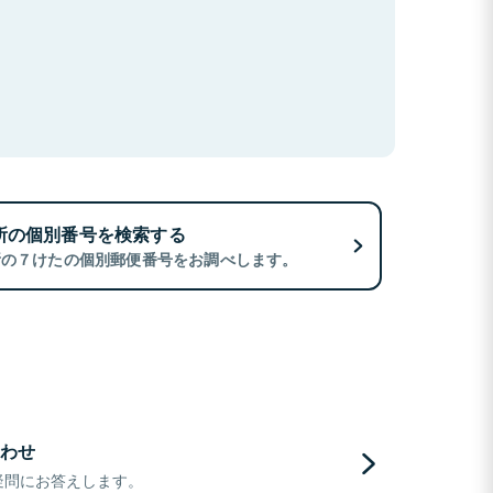
所の個別番号を検索する
所の７けたの個別郵便番号をお調べします。
わせ
疑問にお答えします。