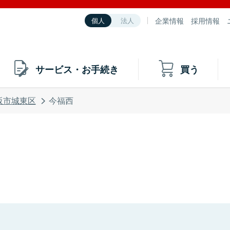
企業情報
採用情報
個人
法人
サービス・お手続き
買う
阪市城東区
今福西