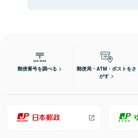
郵便番号を調べる
郵便局・ATM・ポストをさ
がす