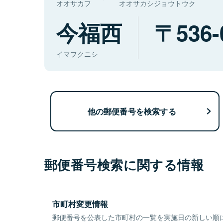
オオサカフ
オオサカシジョウトウク
今福西
536-
イマフクニシ
他の郵便番号を検索する
郵便番号検索に関する情報
市町村変更情報
郵便番号を公表した市町村の一覧を実施日の新しい順