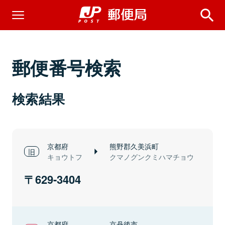
郵便番号検索
検索結果
京都府
熊野郡久美浜町
キョウトフ
クマノグンクミハマチョウ
629-3404
京都府
京丹後市