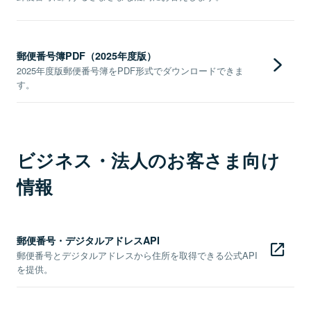
郵便番号簿PDF（2025年度版）
2025年度版郵便番号簿をPDF形式でダウンロードできま
す。
ビジネス・法人のお客さま向け
情報
郵便番号・デジタルアドレスAPI
郵便番号とデジタルアドレスから住所を取得できる公式API
を提供。