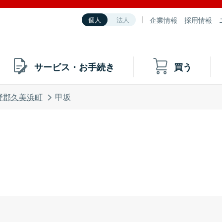
企業情報
採用情報
個人
法人
サービス・お手続き
買う
野郡久美浜町
甲坂