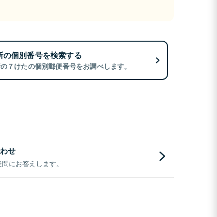
所の個別番号を検索する
所の７けたの個別郵便番号をお調べします。
わせ
疑問にお答えします。