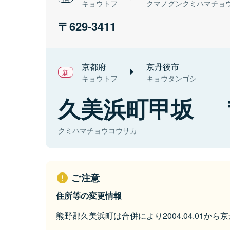
キョウトフ
クマノグンクミハマチョ
629-3411
京都府
京丹後市
キョウトフ
キョウタンゴシ
久美浜町甲坂
クミハマチョウコウサカ
ご注意
住所等の変更情報
熊野郡久美浜町は合併により2004.04.01か