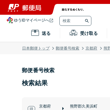
ゆうIDマイページへ
送る
受け取る
日本郵便トップ
郵便番号検索
京都府
熊
郵便番号検索
検索結果
京都府
熊野郡久美浜町