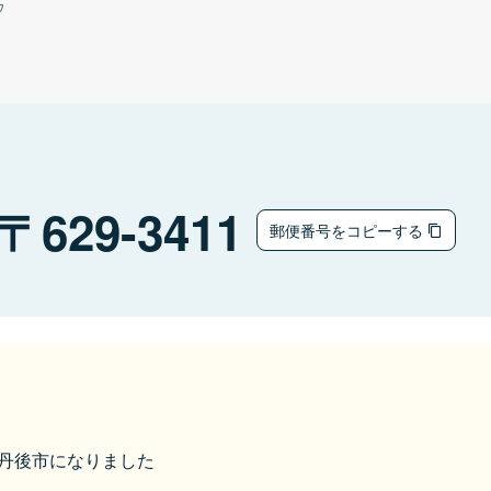
ウ
629-3411
郵便番号をコピーする
ら京丹後市になりました