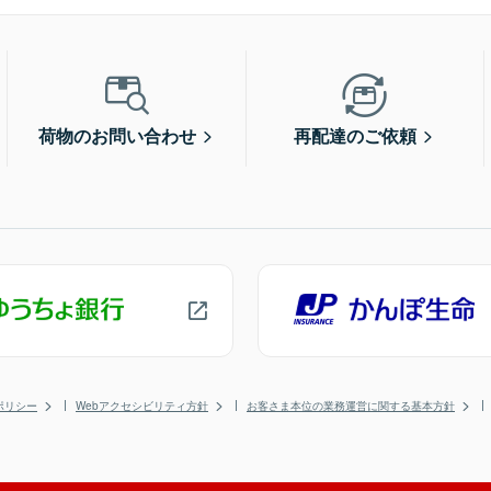
荷物のお問い合わせ
再配達のご依頼
ポリシー
Webアクセシビリティ方針
お客さま本位の業務運営に関する基本方針