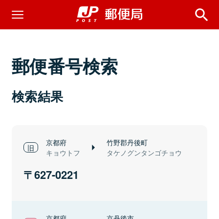
郵便番号検索
検索結果
京都府
竹野郡丹後町
キョウトフ
タケノグンタンゴチョウ
627-0221
京都府
京丹後市