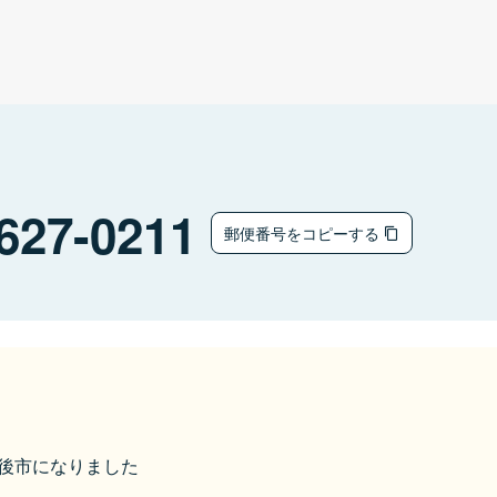
627-0211
郵便番号をコピーする
京丹後市になりました