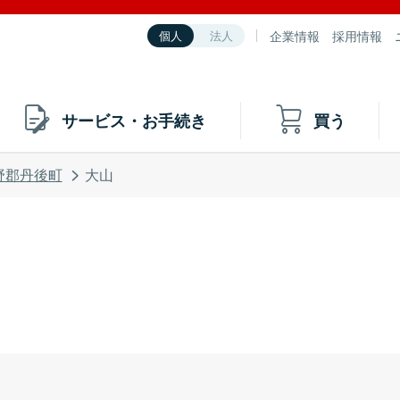
企業情報
採用情報
個人
法人
サービス・お手続き
買う
野郡丹後町
大山