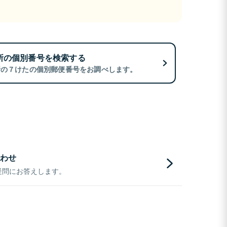
所の個別番号を検索する
所の７けたの個別郵便番号をお調べします。
わせ
疑問にお答えします。