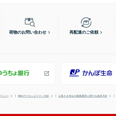
荷物のお問い合わせ
再配達のご依頼
ポリシー
Webアクセシビリティ方針
お客さま本位の業務運営に関する基本方針