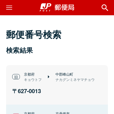
郵便番号検索
検索結果
京都府
中郡峰山町
キョウトフ
ナカグンミネヤマチョウ
627-0013
京都府
京丹後市