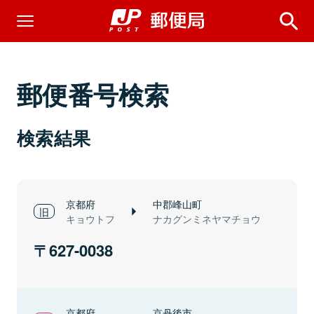
郵便番号検索
検索結果
京都府
中郡峰山町
キョウトフ
ナカグンミネヤマチョウ
627-0038
京都府
京丹後市