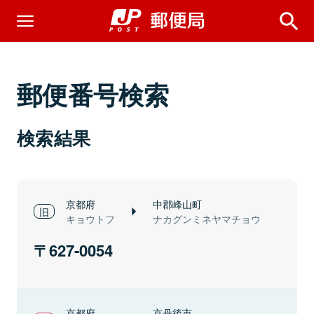
郵便番号検索
検索結果
京都府
中郡峰山町
キョウトフ
ナカグンミネヤマチョウ
627-0054
京都府
京丹後市