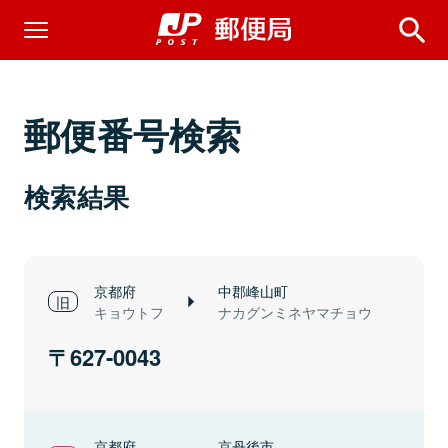
郵便番号検索
検索結果
京都府
中郡峰山町
キョウトフ
ナカグンミネヤマチョウ
627-0043
京都府
京丹後市