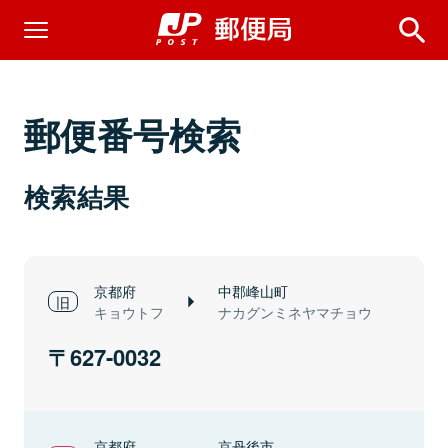
郵便番号検索
検索結果
京都府
中郡峰山町
キョウトフ
ナカグンミネヤマチョウ
627-0032
京都府
京丹後市