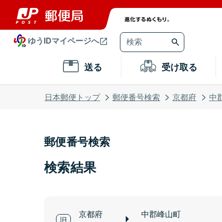
ゆうIDマイページへ
送る
受け取る
日本郵便トップ
郵便番号検索
京都府
中
郵便番号検索
検索結果
京都府
中郡峰山町