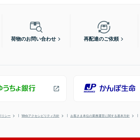
荷物のお問い合わせ
再配達のご依頼
ポリシー
Webアクセシビリティ方針
お客さま本位の業務運営に関する基本方針