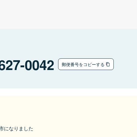
627-0042
郵便番号をコピーする
丹後市になりました