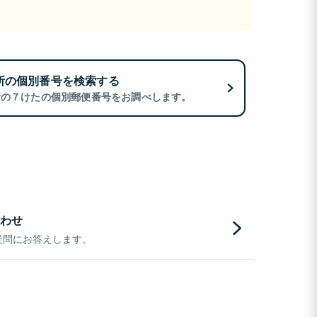
所の個別番号を検索する
所の７けたの個別郵便番号をお調べします。
わせ
疑問にお答えします。