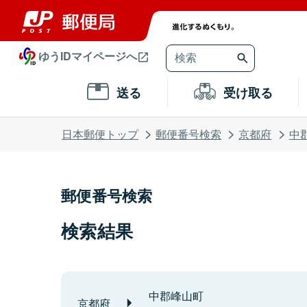
ゆうIDマイページへ
送る
受け取る
日本郵便トップ
郵便番号検索
京都府
中
郵便番号検索
検索結果
中郡峰山町
京都府