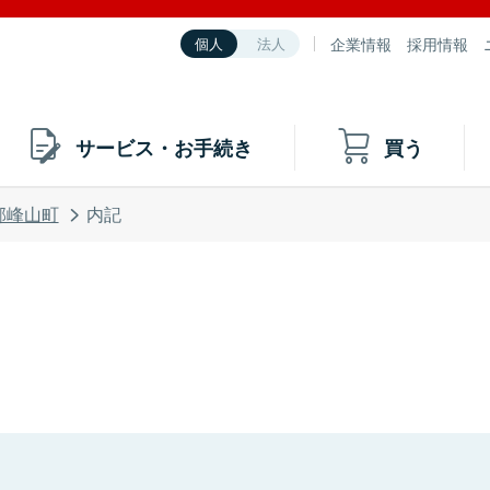
企業情報
採用情報
個人
法人
サービス・お手続き
買う
郡峰山町
内記