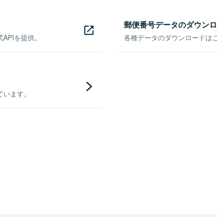
郵便番号データのダウンロ
APIを提供。
各種データのダウンロードはこち
ています。