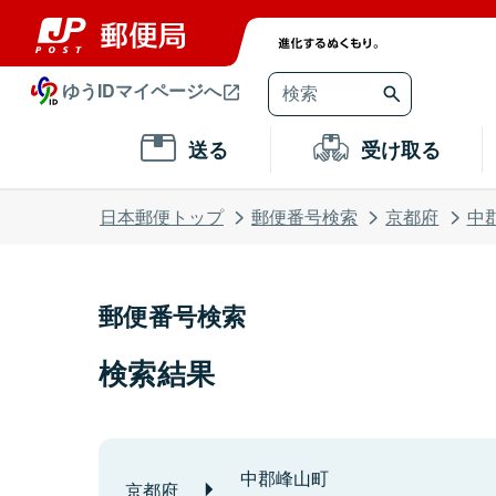
ゆうIDマイページへ
送る
受け取る
日本郵便トップ
郵便番号検索
京都府
中
郵便番号検索
検索結果
中郡峰山町
京都府