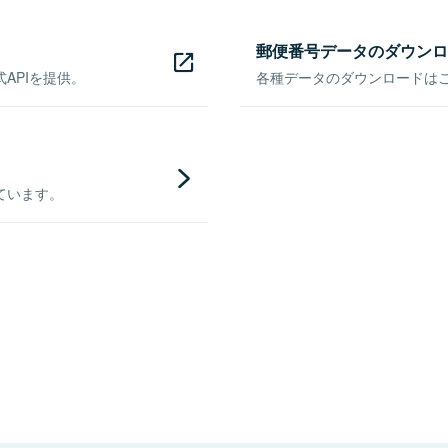
郵便番号データのダウンロ
APIを提供。
各種データのダウンロードはこち
ています。