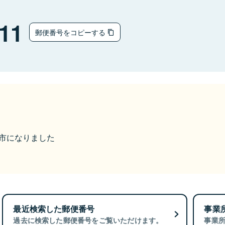
11
郵便番号をコピーする
丹後市になりました
最近検索した郵便番号
事業
過去に検索した郵便番号をご覧いただけます。
事業