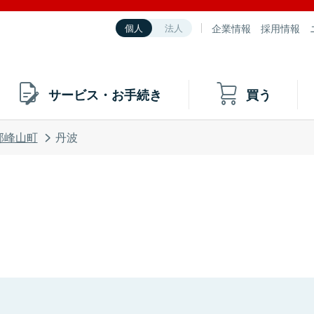
企業情報
採用情報
個人
法人
サービス・お手続き
買う
郡峰山町
丹波