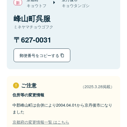
キョウトフ
キョウタンゴシ
峰山町呉服
ミネヤマチョウゴフク
627-0031
郵便番号をコピーする
ご注意
（2025.3.28掲載）
住所等の変更情報
中郡峰山町は合併により2004.04.01から京丹後市になり
ました
京都府の変更情報一覧 はこちら