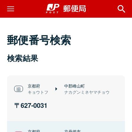
郵便番号検索
検索結果
京都府
中郡峰山町
キョウトフ
ナカグンミネヤマチョウ
627-0031
京都府
京丹後市