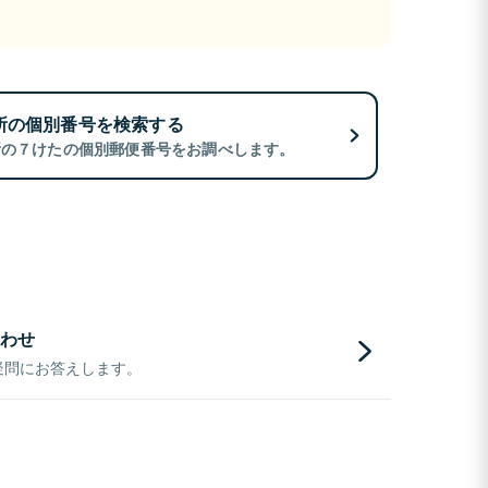
所の個別番号を検索する
所の７けたの個別郵便番号をお調べします。
わせ
疑問にお答えします。