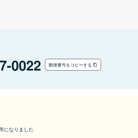
7-0022
郵便番号をコピーする
丹後市になりました