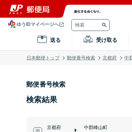
ゆうIDマイページへ
送る
受け取る
日本郵便トップ
郵便番号検索
京都府
中
郵便番号検索
検索結果
京都府
中郡峰山町