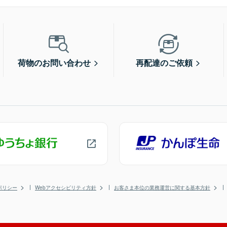
荷物のお問い合わせ
再配達のご依頼
ポリシー
Webアクセシビリティ方針
お客さま本位の業務運営に関する基本方針