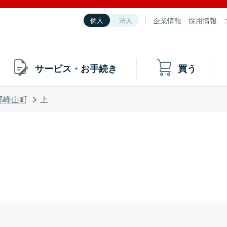
企業情報
採用情報
個人
法人
サービス・お手続き
買う
郡峰山町
上