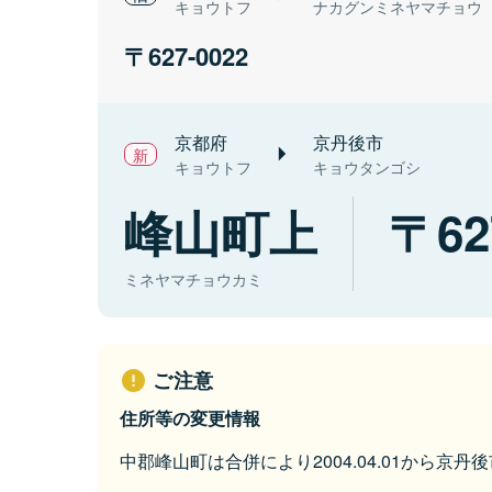
キョウトフ
ナカグンミネヤマチョウ
627-0022
京都府
京丹後市
キョウトフ
キョウタンゴシ
峰山町上
62
ミネヤマチョウカミ
ご注意
住所等の変更情報
中郡峰山町は合併により2004.04.01から京