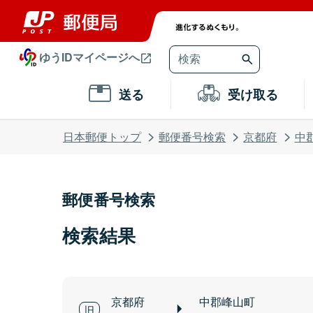
ゆうIDマイページへ
送る
受け取る
日本郵便トップ
郵便番号検索
京都府
中
郵便番号検索
検索結果
京都府
中郡峰山町