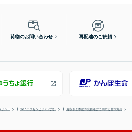
荷物のお問い合わせ
再配達のご依頼
ポリシー
Webアクセシビリティ方針
お客さま本位の業務運営に関する基本方針