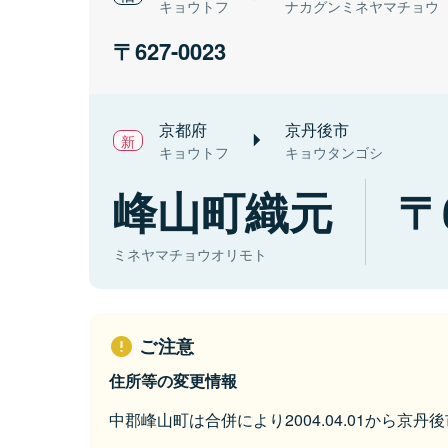
キョウトフ
ナカグンミネヤマチョウ
627-0023
京都府
京丹後市
キョウトフ
キョウタンゴシ
峰山町織元
ミネヤマチョウオリモト
ご注意
住所等の変更情報
中郡峰山町は合併により2004.04.01から京