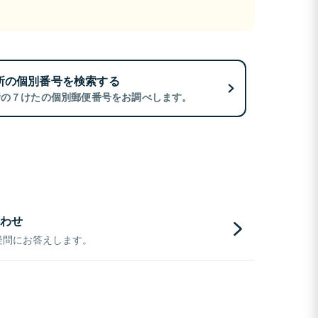
所の個別番号を検索する
所の７けたの個別郵便番号をお調べします。
わせ
疑問にお答えします。