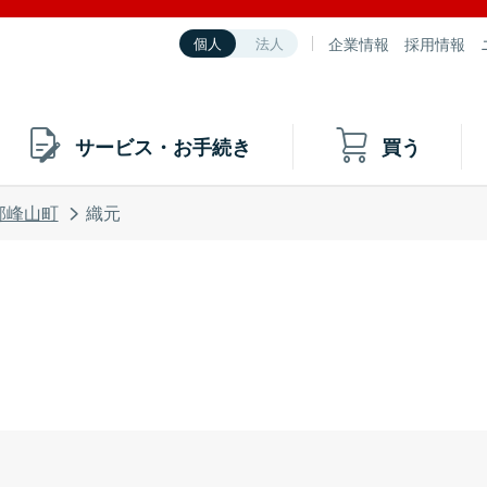
企業情報
採用情報
個人
法人
サービス・お手続き
買う
郡峰山町
織元