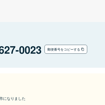
627-0023
郵便番号をコピーする
丹後市になりました