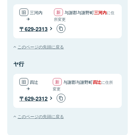
三河内
与謝郡与謝野町
三河内
に住
所変更
629-2313
このページの先頭に戻る
ヤ行
四辻
与謝郡与謝野町
四辻
に住所
変更
629-2312
このページの先頭に戻る