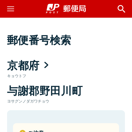
郵便番号検索
京都府
キョウトフ
与謝郡野田川町
ヨサグンノダガワチョウ