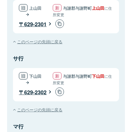
上山田
与謝郡与謝野町
上山田
に住
所変更
629-2301
このページの先頭に戻る
サ行
下山田
与謝郡与謝野町
下山田
に住
所変更
629-2302
このページの先頭に戻る
マ行