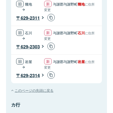
幾地
与謝郡与謝野町
幾地
に住所
変更
629-2311
石川
与謝郡与謝野町
石川
に住所
変更
629-2303
岩屋
与謝郡与謝野町
岩屋
に住所
変更
629-2314
このページの先頭に戻る
カ行