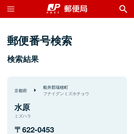
郵便番号検索
検索結果
船井郡瑞穂町
京都府
フナイグンミズホチョウ
水原
ミズハラ
622-0453