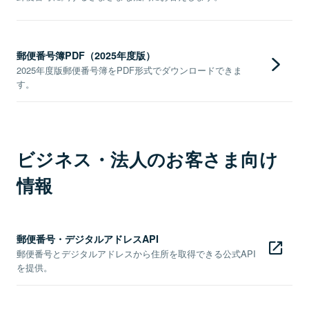
郵便番号簿PDF（2025年度版）
2025年度版郵便番号簿をPDF形式でダウンロードできま
す。
ビジネス・法人のお客さま向け
情報
郵便番号・デジタルアドレスAPI
郵便番号とデジタルアドレスから住所を取得できる公式API
を提供。