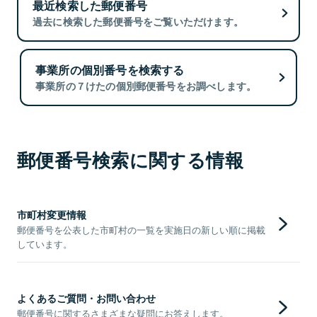
最近検索した郵便番号
過去に検索した郵便番号をご覧いただけます。
事業所の個別番号を検索する
事業所の７けたの個別郵便番号をお調べします。
郵便番号検索に関する情報
市町村変更情報
郵便番号を公表した市町村の一覧を実施日の新しい順に掲載
しています。
よくあるご質問・お問い合わせ
郵便番号に関するさまざまな疑問にお答えします。