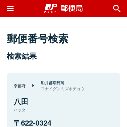
郵便番号検索
検索結果
船井郡瑞穂町
京都府
フナイグンミズホチョウ
八田
ハッタ
622-0324