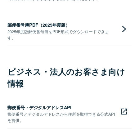
郵便番号簿PDF（2025年度版）
2025年度版郵便番号簿をPDF形式でダウンロードできま
す。
ビジネス・法人のお客さま向け
情報
郵便番号・デジタルアドレスAPI
郵便番号とデジタルアドレスから住所を取得できる公式API
を提供。