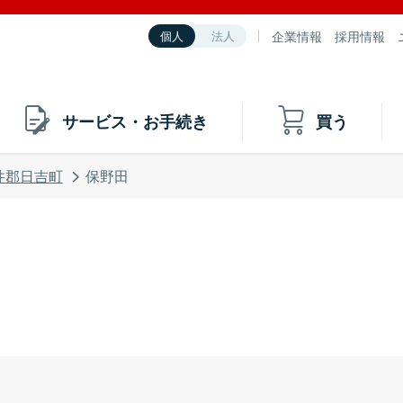
企業情報
採用情報
個人
法人
サービス・お手続き
買う
井郡日吉町
保野田