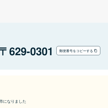
629-0301
郵便番号をコピーする
南丹市になりました