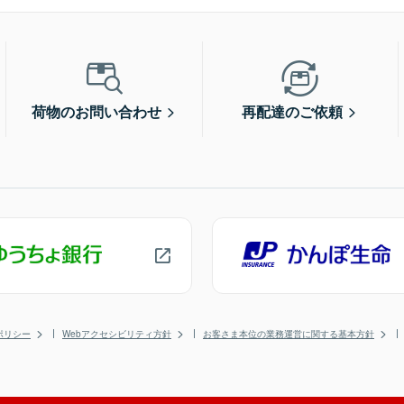
荷物のお問い合わせ
再配達のご依頼
ポリシー
Webアクセシビリティ方針
お客さま本位の業務運営に関する基本方針