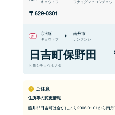
キョウトフ
フナイグンヒヨシチョウ
629-0301
京都府
南丹市
キョウトフ
ナンタンシ
日吉町保野田
ヒヨシチョウホノダ
ご注意
住所等の変更情報
船井郡日吉町は合併により2006.01.01から