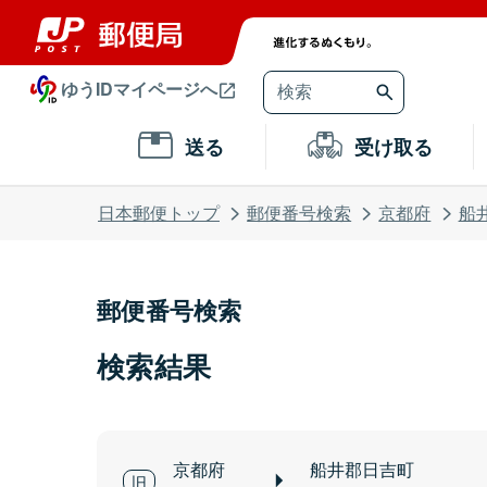
ゆうIDマイページへ
送る
受け取る
日本郵便トップ
郵便番号検索
京都府
船
郵便番号検索
検索結果
京都府
船井郡日吉町