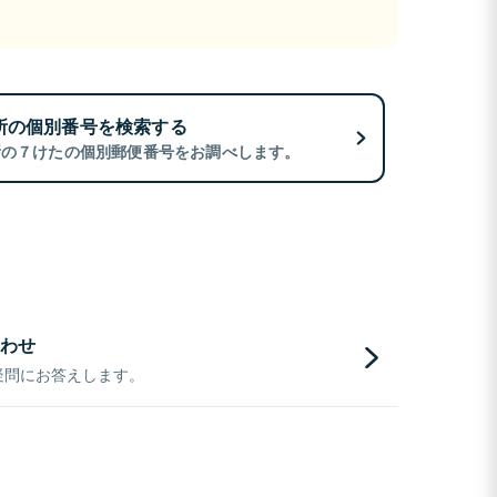
所の個別番号を検索する
所の７けたの個別郵便番号をお調べします。
わせ
疑問にお答えします。