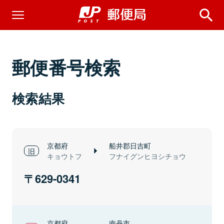
郵便番号検索
検索結果
京都府
船井郡日吉町
キョウトフ
フナイグンヒヨシチョウ
629-0341
京都府
南丹市