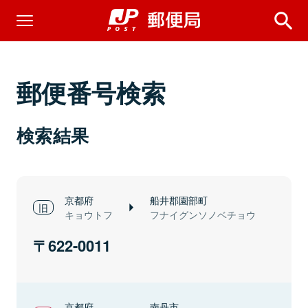
郵便番号検索
検索結果
京都府
船井郡園部町
キョウトフ
フナイグンソノベチョウ
622-0011
京都府
南丹市