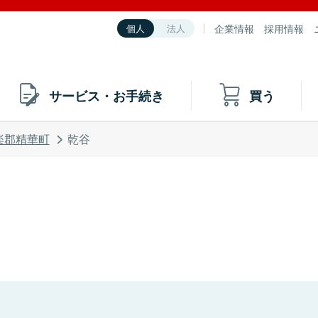
企業情報
採用情報
個人
法人
サービス・お手続き
買う
楽郡精華町
乾谷