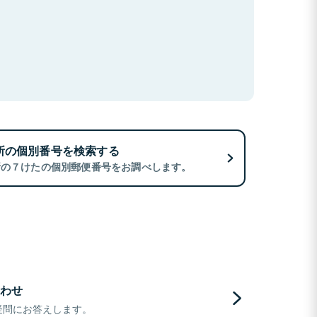
所の個別番号を検索する
所の７けたの個別郵便番号をお調べします。
わせ
疑問にお答えします。