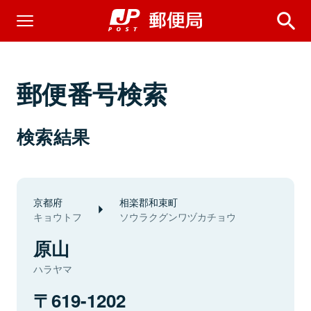
郵便番号検索
検索結果
京都府
相楽郡和束町
キョウトフ
ソウラクグンワヅカチョウ
原山
ハラヤマ
619-1202