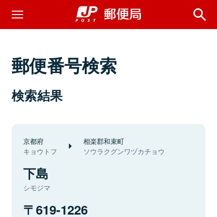
郵便番号検索
検索結果
京都府
相楽郡和束町
キョウトフ
ソウラクグンワヅカチョウ
下島
シモジマ
619-1226