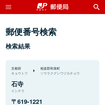
郵便番号検索
検索結果
京都府
相楽郡和束町
キョウトフ
ソウラクグンワヅカチョウ
石寺
イシテラ
619-1221