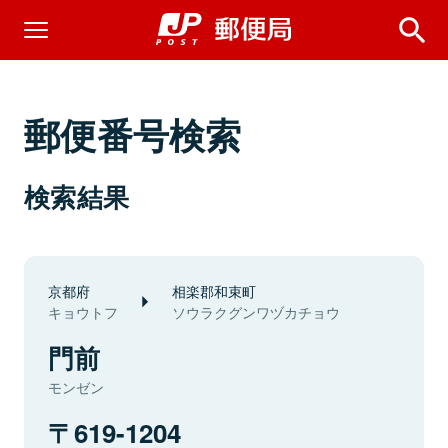
郵便番号検索
検索結果
京都府
相楽郡和束町
キョウトフ
ソウラクグンワヅカチョウ
門前
モンゼン
619-1204