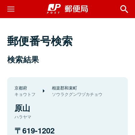
郵便番号検索
検索結果
京都府
相楽郡和束町
キョウトフ
ソウラクグンワヅカチョウ
原山
ハラヤマ
619-1202