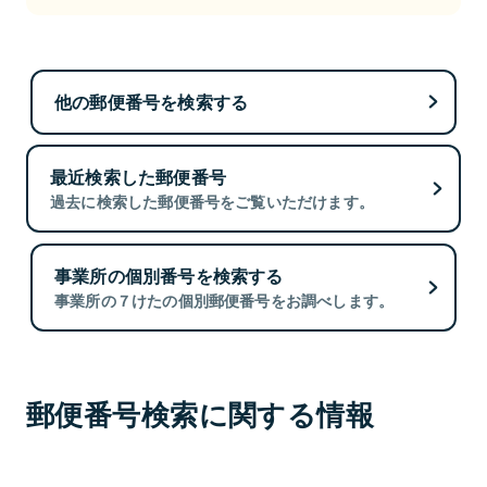
他の郵便番号を検索する
最近検索した郵便番号
過去に検索した郵便番号をご覧いただけます。
事業所の個別番号を検索する
事業所の７けたの個別郵便番号をお調べします。
郵便番号検索に関する情報