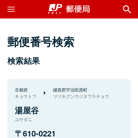
郵便番号検索
検索結果
京都府
綴喜郡宇治田原町
キョウトフ
ツヅキグンウジタワラチョウ
湯屋谷
ユヤダニ
610-0221