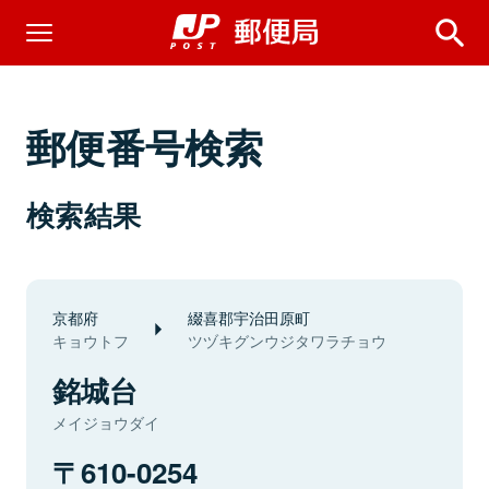
郵便番号検索
検索結果
京都府
綴喜郡宇治田原町
キョウトフ
ツヅキグンウジタワラチョウ
銘城台
メイジョウダイ
610-0254