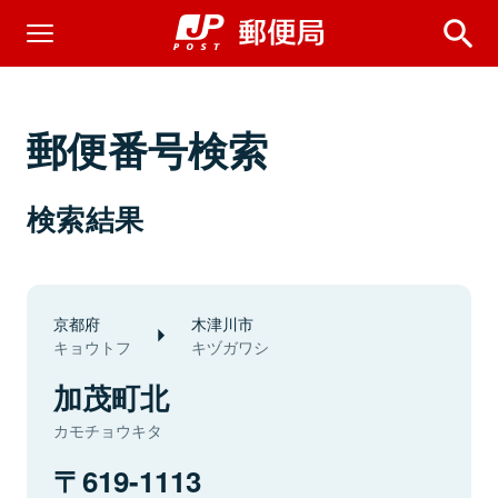
郵便番号検索
検索結果
京都府
木津川市
キョウトフ
キヅガワシ
加茂町北
カモチョウキタ
619-1113