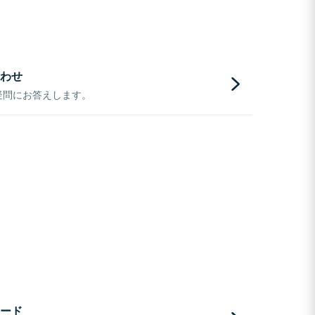
わせ
疑問にお答えします。
ード