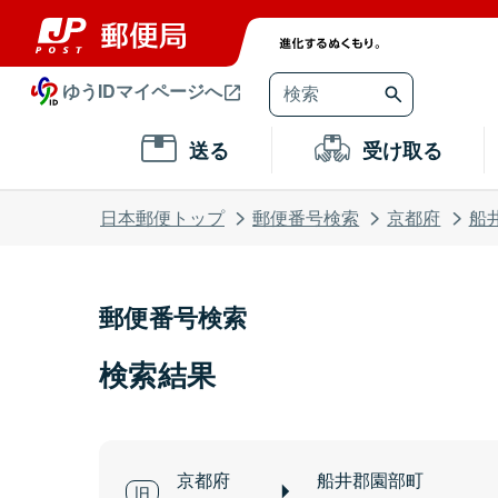
ゆうIDマイページへ
送る
受け取る
日本郵便トップ
郵便番号検索
京都府
船
郵便番号検索
検索結果
京都府
船井郡園部町