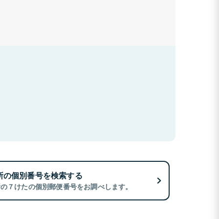
所の個別番号を検索する
所の７けたの個別郵便番号をお調べします。