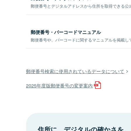
郵便番号とデジタルアドレスから住所を取得できる公式
郵便番号・バーコードマニュアル
郵便番号や、バーコードに関するマニュアルを掲載し
郵便番号検索に使用されているデータについて
2025年度版郵便番号の変更案内
住所に、デジタルの確かさを。