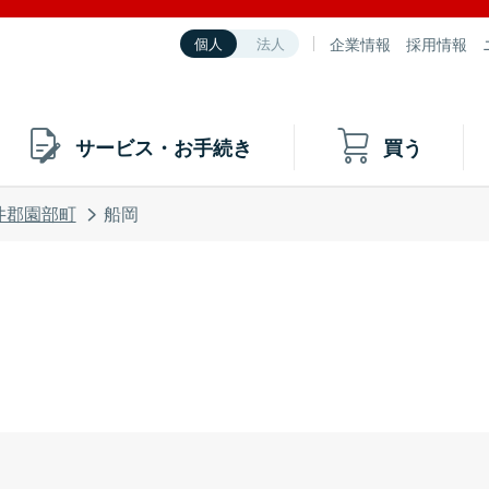
企業情報
採用情報
個人
法人
サービス・お手続き
買う
井郡園部町
船岡