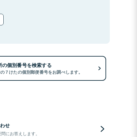
所の個別番号を検索する
所の７けたの個別郵便番号をお調べします。
わせ
疑問にお答えします。