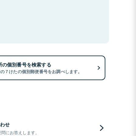
所の個別番号を検索する
所の７けたの個別郵便番号をお調べします。
わせ
疑問にお答えします。