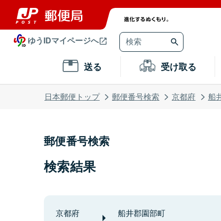
ゆうIDマイページへ
送る
受け取る
日本郵便トップ
郵便番号検索
京都府
船
郵便番号検索
検索結果
京都府
船井郡園部町