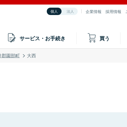
企業情報
採用情報
個人
法人
サービス・お手続き
買う
井郡園部町
大西