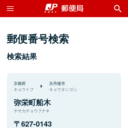
郵便番号検索
検索結果
京都府
京丹後市
キョウトフ
キョウタンゴシ
弥栄町船木
ヤサカチョウフナキ
627-0143