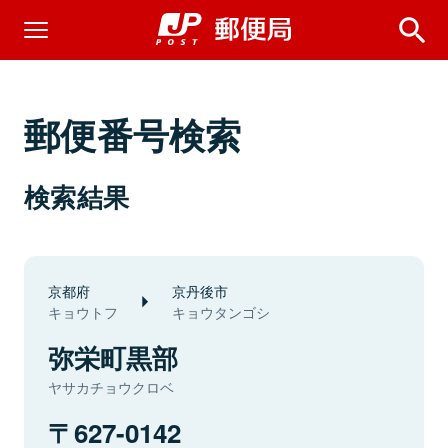
郵便番号検索
検索結果
京都府
京丹後市
キョウトフ
キョウタンゴシ
弥栄町黒部
ヤサカチョウクロベ
627-0142