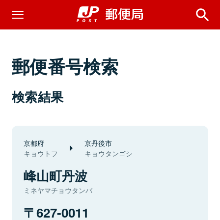
郵便番号検索
検索結果
京都府
京丹後市
キョウトフ
キョウタンゴシ
峰山町丹波
ミネヤマチョウタンバ
627-0011