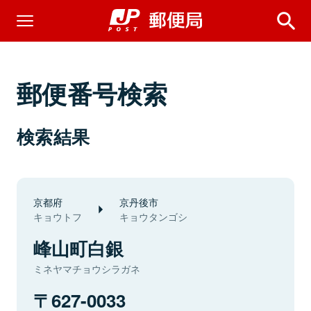
郵便番号検索
検索結果
京都府
京丹後市
キョウトフ
キョウタンゴシ
峰山町白銀
ミネヤマチョウシラガネ
627-0033