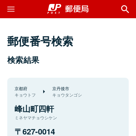
郵便番号検索
検索結果
京都府
京丹後市
キョウトフ
キョウタンゴシ
峰山町四軒
ミネヤマチョウシケン
627-0014