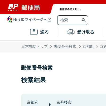
ゆうIDマイページへ
送る
受け取る
日本郵便トップ
郵便番号検索
京都府
京
郵便番号検索
検索結果
京都府
京丹後市