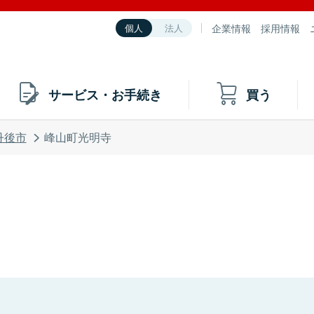
企業情報
採用情報
個人
法人
サービス・お手続き
買う
丹後市
峰山町光明寺