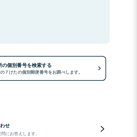
所の個別番号を検索する
所の７けたの個別郵便番号をお調べします。
わせ
疑問にお答えします。