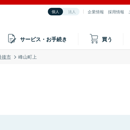
企業情報
採用情報
個人
法人
サービス・お手続き
買う
丹後市
峰山町上