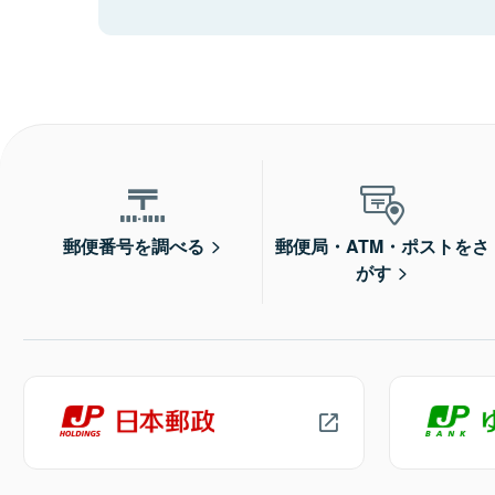
郵便番号を調べる
郵便局・ATM・ポストをさ
がす