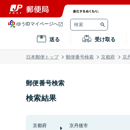
ゆうIDマイページへ
送る
受け取る
日本郵便トップ
郵便番号検索
京都府
京
郵便番号検索
検索結果
京都府
京丹後市