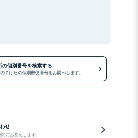
所の個別番号を検索する
所の７けたの個別郵便番号をお調べします。
わせ
疑問にお答えします。