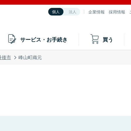
企業情報
採用情報
個人
法人
サービス・お手続き
買う
丹後市
峰山町織元