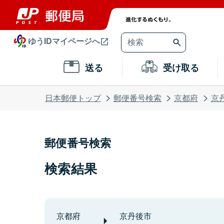
ゆうIDマイページへ
送る
受け取る
日本郵便トップ
郵便番号検索
京都府
京
郵便番号検索
検索結果
京都府
京丹後市