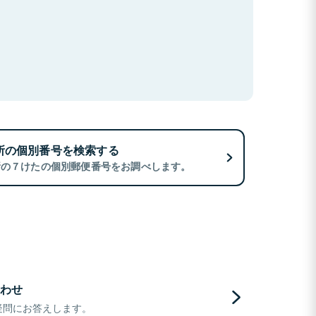
所の個別番号を検索する
所の７けたの個別郵便番号をお調べします。
わせ
疑問にお答えします。