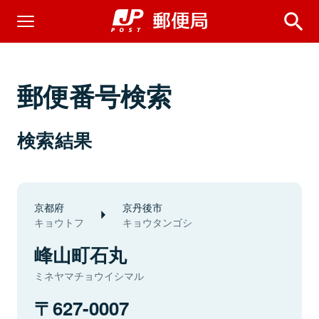
郵便番号検索
検索結果
京都府
京丹後市
キョウトフ
キョウタンゴシ
峰山町石丸
ミネヤマチョウイシマル
627-0007