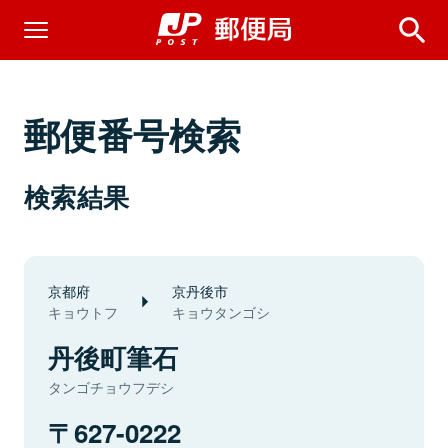
郵便番号検索
検索結果
京都府
京丹後市
キョウトフ
キョウタンゴシ
丹後町筆石
タンゴチョウフデシ
627-0222